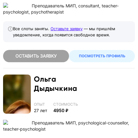
Преподаватель МИП, consultant, teacher-
psychologist, psychotherapist
Все слоты заняты.
Оставьте заявку
— мы пришлём
уведомление, когда появится свободное время.
ОСТАВИТЬ ЗАЯВКУ
ПОСМОТРЕТЬ ПРОФИЛЬ
Ольга
Дыдычкина
ОПЫТ
СТОИМОСТЬ
27 лет
4950 ₽
Преподаватель МИП, psychological-counsellor,
teacher-psychologist