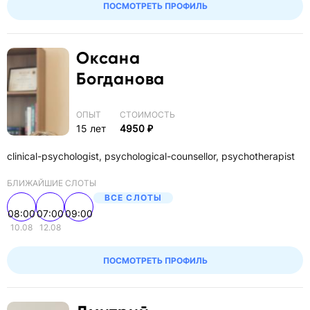
ПОСМОТРЕТЬ ПРОФИЛЬ
Оксана
Богданова
ОПЫТ
СТОИМОСТЬ
15 лет
4950 ₽
clinical-psychologist, psychological-counsellor, psychotherapist
БЛИЖАЙШИЕ СЛОТЫ
ВСЕ СЛОТЫ
08:00
07:00
09:00
10.08
12.08
ПОСМОТРЕТЬ ПРОФИЛЬ