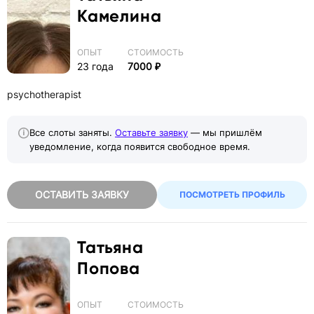
Камелина
ОПЫТ
СТОИМОСТЬ
23 года
7000 ₽
psychotherapist
Все слоты заняты.
Оставьте заявку
— мы пришлём
уведомление, когда появится свободное время.
ОСТАВИТЬ ЗАЯВКУ
ПОСМОТРЕТЬ ПРОФИЛЬ
Татьяна
Попова
ОПЫТ
СТОИМОСТЬ