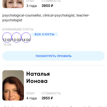
ОПЫТ
СТОИМОСТЬ
3 года
3950 ₽
psychological-counsellor, clinical-psychologist, teacher-
psychologist
БЛИЖАЙШИЕ СЛОТЫ
ВСЕ СЛОТЫ
12:00
13:00
14:00
10.08
ПОСМОТРЕТЬ ПРОФИЛЬ
Наталья
Ионова
ОПЫТ
СТОИМОСТЬ
4 года
2950 ₽