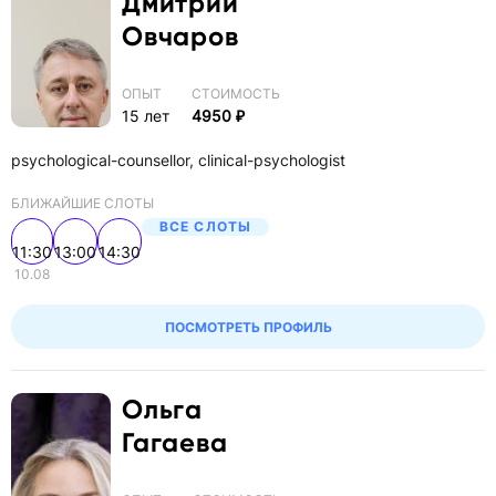
Дмитрий
Овчаров
ОПЫТ
СТОИМОСТЬ
15 лет
4950 ₽
psychological-counsellor, clinical-psychologist
БЛИЖАЙШИЕ СЛОТЫ
ВСЕ СЛОТЫ
11:30
13:00
14:30
10.08
ПОСМОТРЕТЬ ПРОФИЛЬ
Ольга
Гагаева