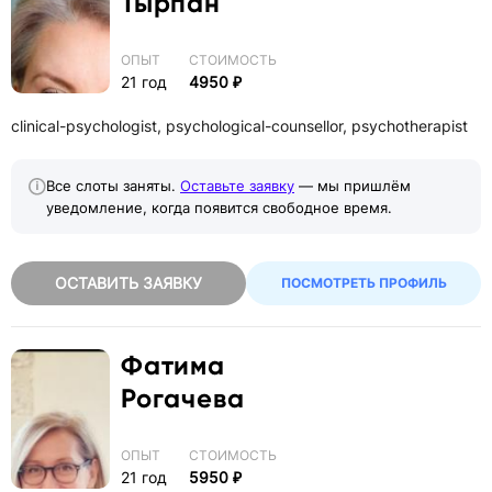
Тырпан
ОПЫТ
СТОИМОСТЬ
21 год
4950 ₽
clinical-psychologist, psychological-counsellor, psychotherapist
Все слоты заняты.
Оставьте заявку
— мы пришлём
уведомление, когда появится свободное время.
ОСТАВИТЬ ЗАЯВКУ
ПОСМОТРЕТЬ ПРОФИЛЬ
Фатима
Рогачева
ОПЫТ
СТОИМОСТЬ
21 год
5950 ₽