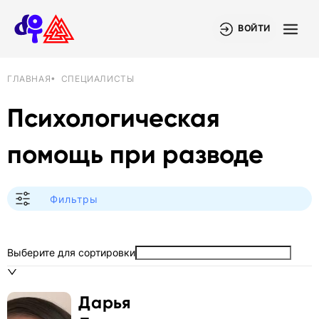
ВОЙТИ
ГЛАВНАЯ
СПЕЦИАЛИСТЫ
Психологическая
помощь при разводе
Фильтры
С КЕМ РАБОТАЮТ
Все темы
Выберите для сортировки
КЛЮЧЕВЫЕ ТЕМЫ
divorce
Дарья
ДИАПАЗОН ЦЕН