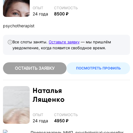
ОПЫТ
СТОИМОСТЬ
24 года
8500 ₽
psychotherapist
Все слоты заняты.
Оставьте заявку
— мы пришлём
уведомление, когда появится свободное время.
ОСТАВИТЬ ЗАЯВКУ
ПОСМОТРЕТЬ ПРОФИЛЬ
Наталья
Лященко
ОПЫТ
СТОИМОСТЬ
24 года
4950 ₽
Преподаватель МИП, psychological-counsellor,