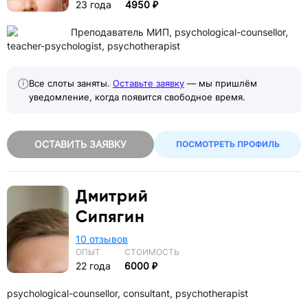
23 года
4950 ₽
Преподаватель МИП, psychological-counsellor,
teacher-psychologist, psychotherapist
Все слоты заняты.
Оставьте заявку
— мы пришлём
уведомление, когда появится свободное время.
ОСТАВИТЬ ЗАЯВКУ
ПОСМОТРЕТЬ ПРОФИЛЬ
Дмитрий
Сипягин
10 отзывов
ОПЫТ
СТОИМОСТЬ
22 года
6000 ₽
psychological-counsellor, consultant, psychotherapist