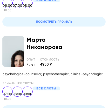
06:00
07:00
08:00
10.08
ПОСМОТРЕТЬ ПРОФИЛЬ
Марта
Никанорова
ОПЫТ
СТОИМОСТЬ
7 лет
4950 ₽
psychological-counsellor, psychotherapist, clinical-psychologist
БЛИЖАЙШИЕ СЛОТЫ
ВСЕ СЛОТЫ
07:00
08:00
09:00
10.08