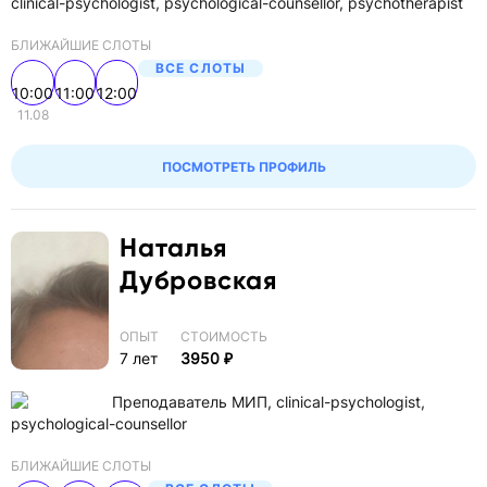
clinical-psychologist, psychological-counsellor, psychotherapist
БЛИЖАЙШИЕ СЛОТЫ
ВСЕ СЛОТЫ
10:00
11:00
12:00
11.08
ПОСМОТРЕТЬ ПРОФИЛЬ
Наталья
Дубровская
ОПЫТ
СТОИМОСТЬ
7 лет
3950 ₽
Преподаватель МИП, clinical-psychologist,
psychological-counsellor
БЛИЖАЙШИЕ СЛОТЫ