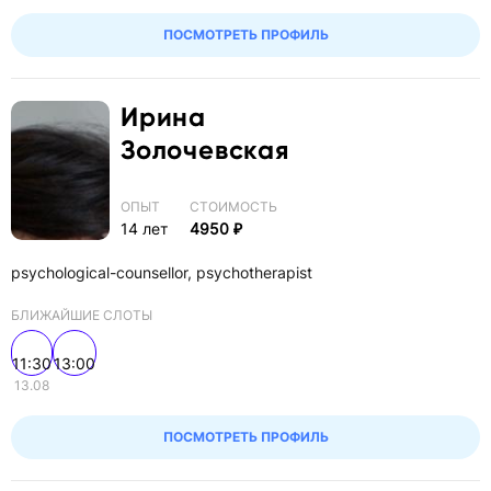
ПОСМОТРЕТЬ ПРОФИЛЬ
Ирина
Золочевская
ОПЫТ
СТОИМОСТЬ
14 лет
4950 ₽
psychological-counsellor, psychotherapist
БЛИЖАЙШИЕ СЛОТЫ
11:30
13:00
13.08
ПОСМОТРЕТЬ ПРОФИЛЬ