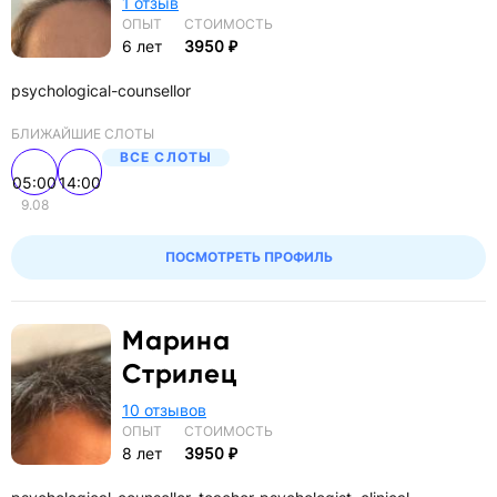
1 отзыв
ОПЫТ
СТОИМОСТЬ
6 лет
3950 ₽
psychological-counsellor
БЛИЖАЙШИЕ СЛОТЫ
ВСЕ СЛОТЫ
05:00
14:00
9.08
ПОСМОТРЕТЬ ПРОФИЛЬ
Марина
Стрилец
10 отзывов
ОПЫТ
СТОИМОСТЬ
8 лет
3950 ₽