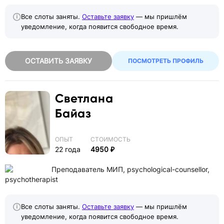
Все слоты заняты.
Оставьте заявку
— мы пришлём
уведомление, когда появится свободное время.
ОСТАВИТЬ ЗАЯВКУ
ПОСМОТРЕТЬ ПРОФИЛЬ
Светлана
Байаз
ОПЫТ
СТОИМОСТЬ
22 года
4950 ₽
Преподаватель МИП, psychological-counsellor,
psychotherapist
Все слоты заняты.
Оставьте заявку
— мы пришлём
уведомление, когда появится свободное время.