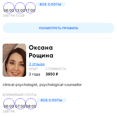
ВСЕ СЛОТЫ
06:00
13:00
17:00
ЗАВТРА
10.08
ПОСМОТРЕТЬ ПРОФИЛЬ
Оксана
Рощина
3 отзыва
ОПЫТ
СТОИМОСТЬ
3 года
3950 ₽
clinical-psychologist, psychological-counsellor
БЛИЖАЙШИЕ СЛОТЫ
ВСЕ СЛОТЫ
06:00
07:00
08:00
ЗАВТРА