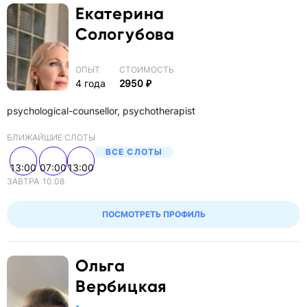
Екатерина
Сологубова
ОПЫТ
СТОИМОСТЬ
4 года
2950 ₽
psychological-counsellor, psychotherapist
БЛИЖАЙШИЕ СЛОТЫ
ВСЕ СЛОТЫ
13:00
07:00
13:00
ЗАВТРА
10.08
ПОСМОТРЕТЬ ПРОФИЛЬ
Ольга
Вербицкая